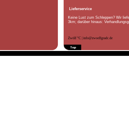
Lieferservice
Keine Lust zum Schleppen? Wir lief
3km; darüber hinaus: Verhandlungsg
Zwölf °C | info@zwoelfgradc.de